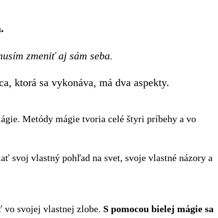
.
musím zmeniť aj sám seba.
ca, ktorá sa vykonáva, má dva aspekty.
ágie. Metódy mágie tvoria celé štyri príbehy a vo
ť svoj vlastný pohľad na svet, svoje vlastné názory a
 vo svojej vlastnej zlobe.
S pomocou bielej mágie sa