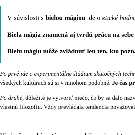
V súvislosti s
bielou mágiou
ide o
etické hodno
Biela mágia znamená aj tvrdú prácu na seb
Bielu mágiu môže zvládnuť len ten, kto pozn
Po prvé ide o experimentálne štúdium skutočných tech
všetkých kultúrach sú si v mnohom podobné.
Je čas p
Po druhé
, dôležité je vytvoriť niečo, čo by sa dalo na
vlastnú filozofiu. Vždy prevládala tendencia považova