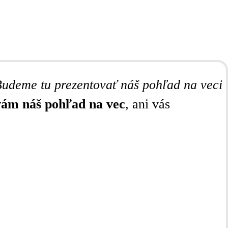
udeme tu prezentovať náš pohľad na veci
vám náš pohľad na vec
, ani vás