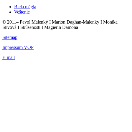
Biela mágia
Veštenie
© 2011–
Pavol Malenký I Marion Daghan-Malenky I Monika
Slivová I Skúsenosti I Magierin Damona
Sitemap
Impressum VOP
E-mail